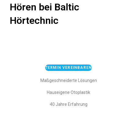
Hören bei Baltic
Hörtechnic
TERMIN VEREINBAREN
Maßgeschneiderte Lösungen
Hauseigene Otoplastik
40 Jahre Erfahrung