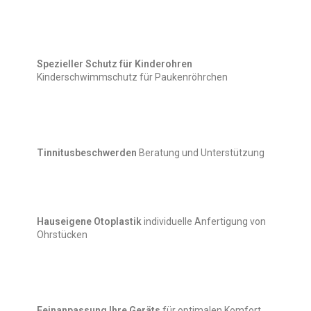
Spezieller Schutz für Kinderohren
Kinderschwimmschutz für Paukenröhrchen
Tinnitusbeschwerden
Beratung und Unterstützung
Hauseigene Otoplastik
individuelle Anfertigung von
Ohrstücken
Feinanpassung Ihre Geräts
für optimalen Komfort