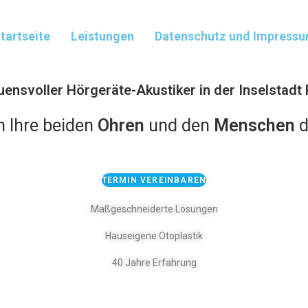
tartseite
Leistungen
Datenschutz und Impress
auensvoller Hörgeräte-Akustiker in der Inselstadt
n Ihre beiden
Ohren
und den
Menschen
d
TERMIN VEREINBAREN
Maßgeschneiderte Lösungen
Hauseigene Otoplastik
40 Jahre Erfahrung