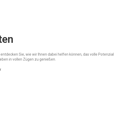
ten
entdecken Sie, wie wir Ihnen dabei helfen können, das volle Potenzial
Leben in vollen Zügen zu genießen.
r