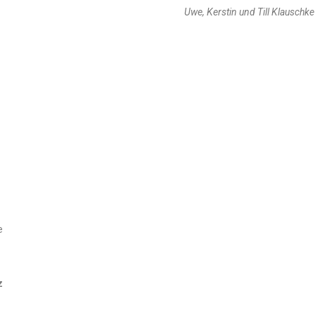
Uwe, Kerstin und Till Klauschke
e
z