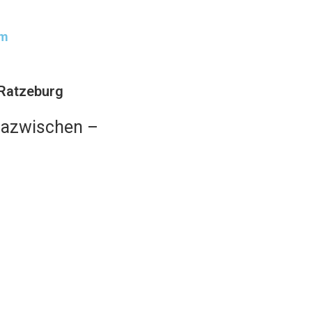
um
 Ratzeburg
azwischen –