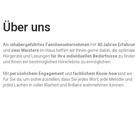
Über uns
Als
inhabergeführtes Familienunternehmen
mit
40 Jahren Erfahru
und
zwei Meistern
im Haus helfen wir Ihnen gerne dabei, die optimal
Hörgeräte und Lösungen
für Ihre individuellen Bedürfnisse
zu finde
und Ihnen ein bestmögliches Hörerlebnis zu ermöglichen.
Mit
persönlichem Engagement
und
fachlichem Know-how
sind wir
für Sie da, um sicherzustellen, dass Sie jedes Wort, jede Melodie und
jedes Lachen in voller Klarheit und Brillanz wahrnehmen können.