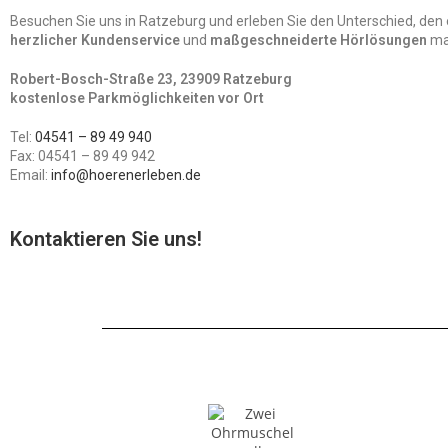
Besuchen Sie uns in Ratzeburg und erleben Sie den Unterschied, den
herzlicher Kundenservice
und
maßgeschneiderte Hörlösungen
ma
Robert-Bosch-Straße 23, 23909 Ratzeburg
kostenlose Parkmöglichkeiten vor Ort
Tel:
04541 – 89 49 940
Fax: 04541 – 89 49 942
Email:
info@hoerenerleben.de
Kontaktieren Sie uns!